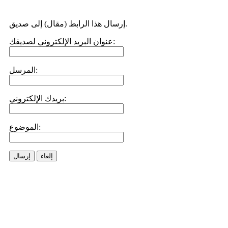
إرسال هذا الرابط (مقال) إلى صديق.
عنوان البريد الإلكتروني لصديقك:
المرسل:
بريدك الإلكتروني:
الموضوع:
إلغاء
إرسال