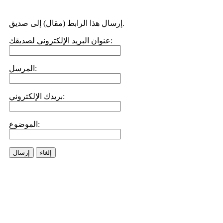
إرسال هذا الرابط (مقال) إلى صديق.
عنوان البريد الإلكتروني لصديقك:
المرسل:
بريدك الإلكتروني:
الموضوع:
إلغاء
إرسال