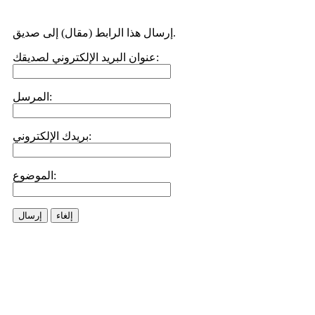
إرسال هذا الرابط (مقال) إلى صديق.
عنوان البريد الإلكتروني لصديقك:
المرسل:
بريدك الإلكتروني:
الموضوع:
إلغاء
إرسال