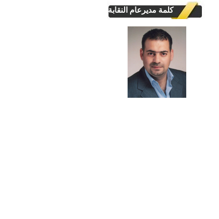
كلمة مديرعام النقابة