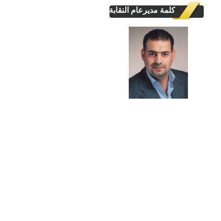
كلمة مديرعام النقابة