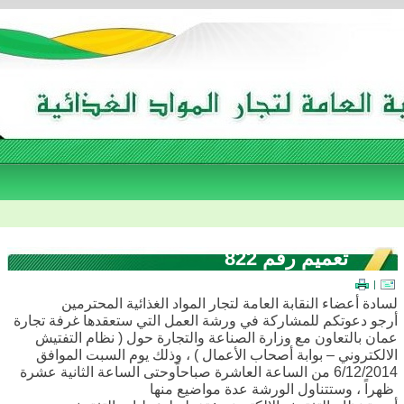
تعميم رقم 822
|
لسادة أعضاء النقابة العامة لتجار المواد الغذائية المحترمين
أرجو دعوتكم للمشاركة في ورشة العمل التي ستعقدها غرفة تجارة
عمان بالتعاون مع وزارة الصناعة والتجارة حول ( نظام التفتيش
الالكتروني – بوابة أصحاب الأعمال ) ، وذلك يوم السبت الموافق
6/12/2014 من الساعة العاشرة صباحاًوحتى الساعة الثانية عشرة
ظهراً ، وستتناول الورشة عدة مواضيع منها