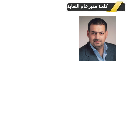
كلمة مديرعام النقابة