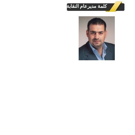
كلمة مديرعام النقابة